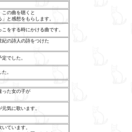
、この曲を聴くと
る」と感想をもらします。
っこをする時にかける曲です。
世紀の詩人の詩をつけた
予定でした。
した。
違った女の子が
。
が元気に歌います。
吹いています。