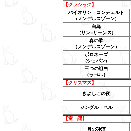
【クラシック】
バイオリン・コンチェルト
(メンデルスゾーン)
白鳥
(サン=サーンス)
春の歌
（メンデルスゾーン）
ポロネーズ
(ショパン)
三つの組曲
（ラべル）
【クリスマス】
きよしこの夜
ジングル・ベル
【童 謡】
月の砂漠