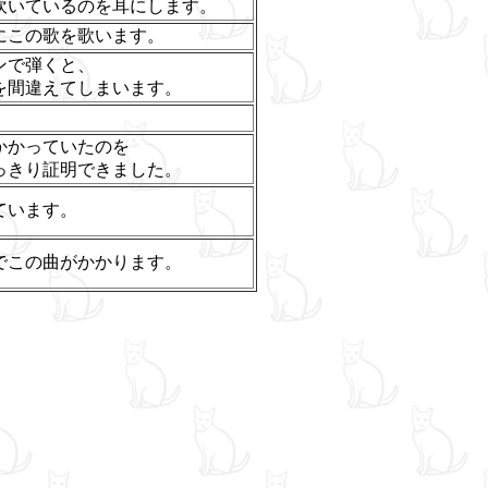
吹いているのを耳にします。
にこの歌を歌います。
ンで弾くと、
を間違えてしまいます。
かかっていたのを
っきり証明できました。
ています。
でこの曲がかかります。