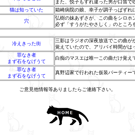
また、悦子もすれ違った男が口笛で
猫は知っていた
箱崎病院の娘、幸子が調子っぱずれ
弘樹の妹あずさが、この曲をシロホ
穴
必ず「すうがたやさしく」のところ
三影はラジオの深夜放送でこの曲が
冷えきった街
覚えていたので、アリバイ時間がは
罪なき者
白痴のマスエは唯一この曲だけ覚え
まず石をなげうて
罪なき者
真野辺家で行われた仮装パーティー
まず石をなげうて
ご意見他情報等ありましたらご連絡下さい。