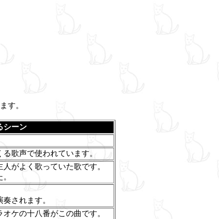
ます。
るシーン
くる歌声で使われています。
主人がよく歌っていた歌です。
た。
演奏されます。
ラオケの十八番がこの曲です。