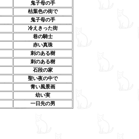
鬼子母の手
枯葉色の街で
鬼子母の手
冷えきった街
巷の騎士
赤い真珠
刺のある樹
刺のある樹
石段の家
聖い夜の中で
青い風景画
幼い実
一日先の男