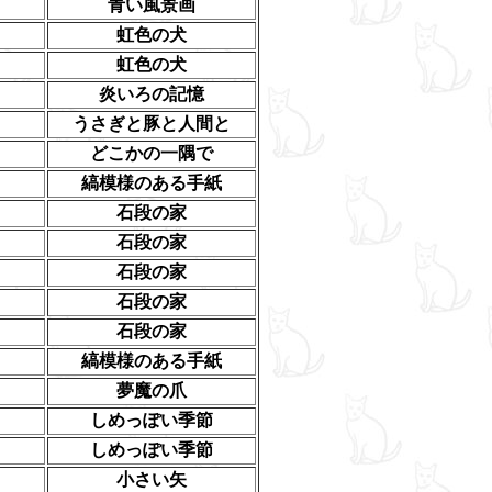
青い風景画
虹色の犬
虹色の犬
炎いろの記憶
うさぎと豚と人間と
どこかの一隅で
縞模様のある手紙
石段の家
石段の家
石段の家
石段の家
石段の家
縞模様のある手紙
夢魔の爪
しめっぽい季節
しめっぽい季節
小さい矢