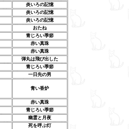
炎いろの記憶
炎いろの記憶
炎いろの記憶
おたね
青じろい季節
赤い真珠
赤い真珠
弾丸は飛び出した
青じろい季節
一日先の男
青い香炉
赤い真珠
青じろい季節
幽霊と月夜
死を呼ぶ灯