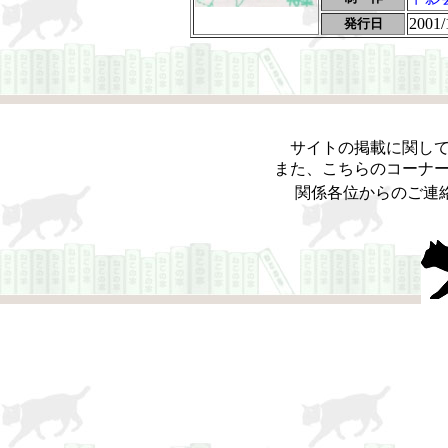
2001/
発行日
サイトの掲載に関し
また、こちらのコーナ
関係各位からのご連