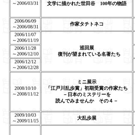
～2006/03/31
文学に描かれた世田谷 100年の物語
2006/06/09
作家タチトネコ
～2006/08/31
2006/11/07
～2006/11/19
巡回展
2006/11/28
～2006/12/10
復刊が望まれている名著たち
2006/12/12
～2006/12/28
ミニ展示
2008/10/10
「江戸川乱歩賞」初期受賞の作家たち
～2008/11/12
－日本のミステリーを
読んでみませんか その４－
2009/10/03
大乱歩展
～2009/11/15