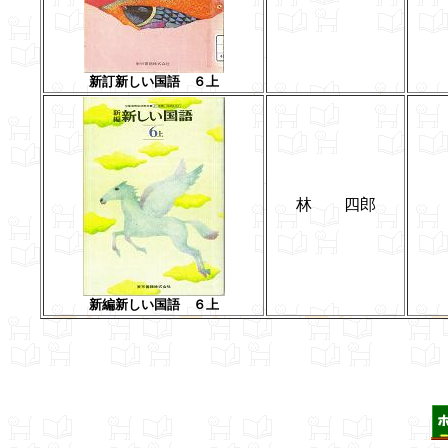
新訂新しい国語 ６上
林 四郎
新編新しい国語 ６上