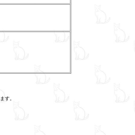
。
ます。