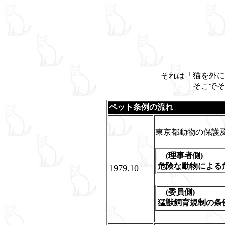
それは「猫を外に
そこでそ
ペット条例の流れ
東京都動物の保護
(理事者側)
危険な動物による
1979.10
(委員側)
猛獣飼育規制