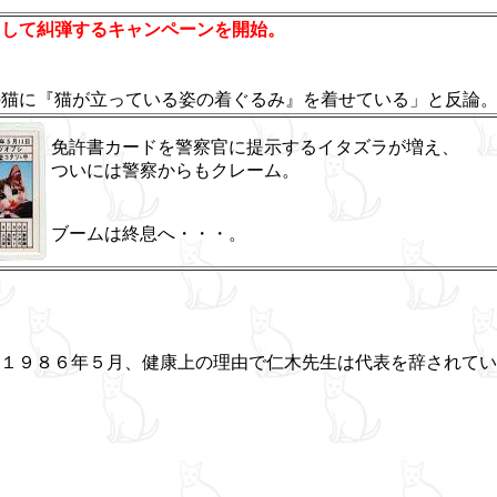
として糾弾するキャンペーンを開始。
の猫に『猫が立っている姿の着ぐるみ』を着せている」と反論
免許書カードを警察官に提示するイタズラが増え、
ついには警察からもクレーム。
ブームは終息へ・・・。
１９８６年５月、健康上の理由で仁木先生は代表を辞されてい