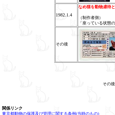
なめ猫を動物虐待
1982.1.4
（制作者側）
「座っている状態
その後
その後
関係リンク
東京都動物の保護及び管理に関する条例(当時のもの)