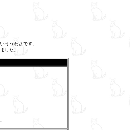
いううわさです。
ました。
0