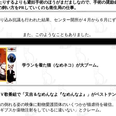
たりするよりも避妊手術のほうがまだましなので、手術の奨励
の飼い方をPRしていくのも衛生局の仕事。
り込み抗議も行われた結果、センター開所が４月から６月にず
また、このようなこともありました。
学ランを着た猫（なめネコ）が大ブーム
Ｖ歌番組で「又吉＆なめんなよ『なめんなよ』」がベストテン
の倒れる姿の映像に動物愛護団体のいくつかが猫虐待を確信。
ギブスか薬物注射をしているに違いない」とクレーム。