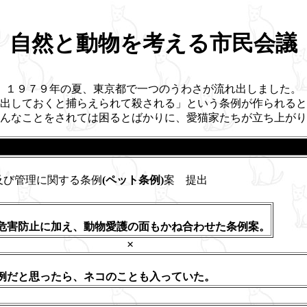
自然と動物を考える市民会議
１９７９年の夏、東京都で一つのうわさが流れ出しました。
出しておくと捕らえられて殺される」という条例が作られると
んなことをされては困るとばかりに、愛猫家たちが立ち上がり
及び管理に関する条例
(ペット条例)
案 提出
危害防止に加え、動物愛護の面もかね合わせた条例案。
×
の条例だと思ったら、ネコのことも入っていた。