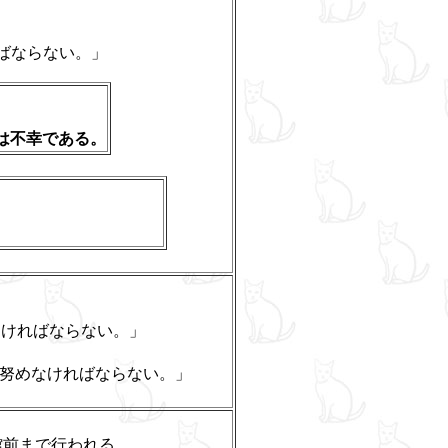
ばならない。」
幸である。
する。
0
なければならない。」
努めなければならない。」
館前まで行われる。