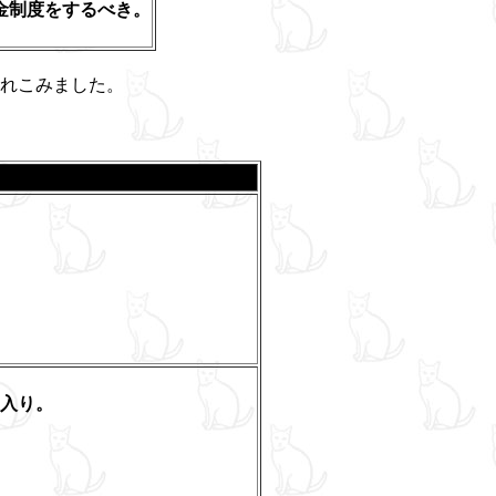
金制度をするべき。
れこみました。
。
入り。