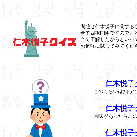
問題は仁木悦子に関する
全て四択問題ですので、
全て正解したからといっ
お気軽に試してみてくだ
仁木悦子
このくらいは知っ
仁木悦子
興味があったらこ
仁木悦子