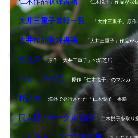
仁木作品収録書籍
「仁木悦子」作品が収
大井三重子書籍一覧
「大井三重子」原作
大井作品収録書籍
「大井三重子」作品が
紙芝居
原作「大井三重子」の紙芝居
コミック作品
原作「仁木悦子」のマンガ
翻訳本
海外で発行された「仁木悦子」書籍
同人誌・サークル会誌
仁木悦子を取り
こんなところに仁木先生
さまざまな