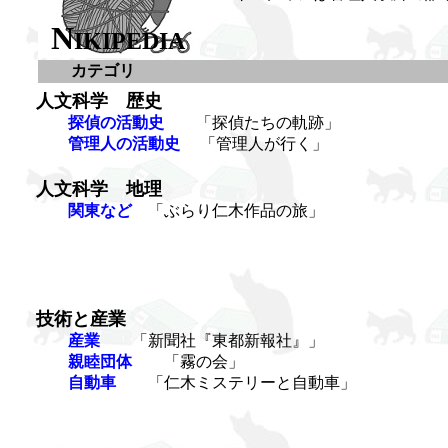
N
IKIPEDIA
カテゴリ
人文科学 歴史
探偵の活動史
「探偵たちの軌跡」
管理人の活動史
「管理人が行く」
人文科学 地理
関東など
「ぶらり仁木作品の旅」
技術と産業
産業
「新聞社『東都新報社』」
親睦団体
「霧の会」
自動車
「仁木ミステリーと自動車」