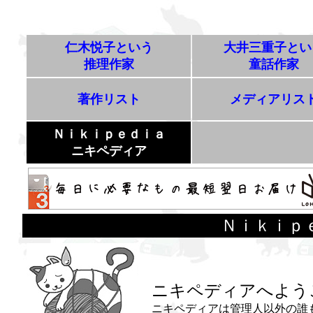
仁木悦子という
大井三重子とい
推理作家
童話作家
著作リスト
メディアリス
Ｎｉｋｉｐｅｄｉａ
ニキペディア
Ｎｉｋｉ
ニキペディアへよう
ニキペディアは管理人以外の誰